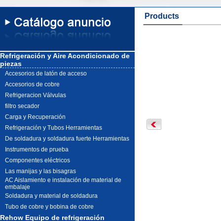
Products
Refrigeración y Aire Acondicionado de
piezas
Accesorios de latón de acceso
Accesorios de cobre
Refrigeracion Válvulas
filtro secador
Carga y Recuperación
Refrigeración y Tubos Herramientas
De soldadura y soldadura fuerte Herramientas
Instrumentos de prueba
Componentes eléctricos
Las manijas y las bisagras
AC Aislamiento e instalación de material de
embalaje
Soldadura y material de soldadura
Tubo de cobre y bobina de cobre
Rehow Equipo de refrigeración