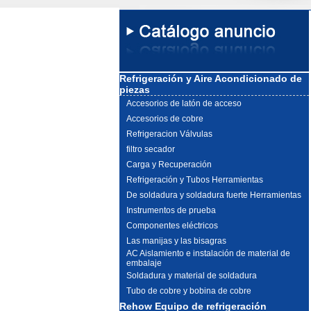
Refrigeración y Aire Acondicionado de
piezas
Accesorios de latón de acceso
Accesorios de cobre
Refrigeracion Válvulas
filtro secador
Carga y Recuperación
Refrigeración y Tubos Herramientas
De soldadura y soldadura fuerte Herramientas
Instrumentos de prueba
Componentes eléctricos
Las manijas y las bisagras
AC Aislamiento e instalación de material de
embalaje
Soldadura y material de soldadura
Tubo de cobre y bobina de cobre
Rehow Equipo de refrigeración