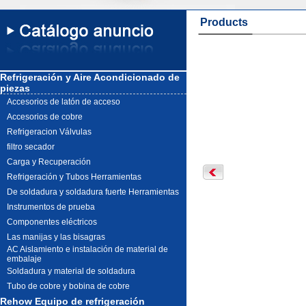
Products
Refrigeración y Aire Acondicionado de
piezas
Accesorios de latón de acceso
Accesorios de cobre
Refrigeracion Válvulas
filtro secador
Carga y Recuperación
Refrigeración y Tubos Herramientas
De soldadura y soldadura fuerte Herramientas
Instrumentos de prueba
Componentes eléctricos
Las manijas y las bisagras
AC Aislamiento e instalación de material de
embalaje
Soldadura y material de soldadura
Tubo de cobre y bobina de cobre
Rehow Equipo de refrigeración